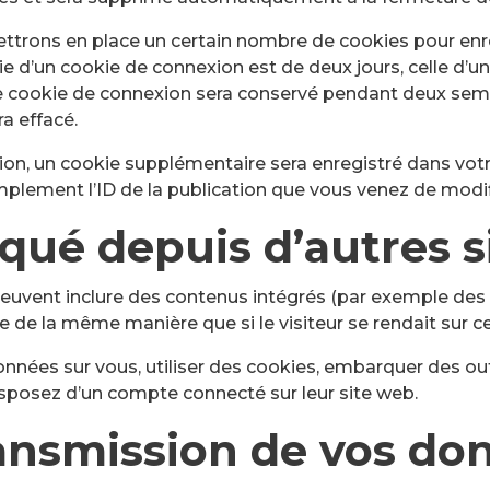
ttrons en place un certain nombre de cookies pour enr
e d’un cookie de connexion est de deux jours, celle d’un 
re cookie de connexion sera conservé pendant deux sem
a effacé.
tion, un cookie supplémentaire sera enregistré dans vo
plement l’ID de la publication que vous venez de modifier
ué depuis d’autres s
 peuvent inclure des contenus intégrés (par exemple des 
 de la même manière que si le visiteur se rendait sur cet
nnées sur vous, utiliser des cookies, embarquer des outil
sposez d’un compte connecté sur leur site web.
transmission de vos do