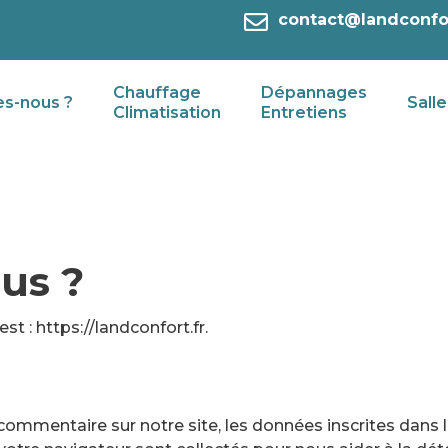
contact@landconfor
Chauffage
Dépannages
s-nous ?
Salle
Climatisation
Entretiens
us ?
st : https://landconfort.fr.
ommentaire sur notre site, les données inscrites dans 