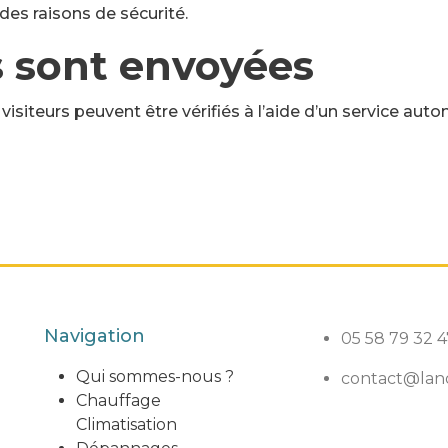
des raisons de sécurité.
 sont envoyées
isiteurs peuvent être vérifiés à l’aide d’un service a
Navigation
05 58 79 32 4
Qui sommes-nous ?
contact@land
Chauffage
Climatisation