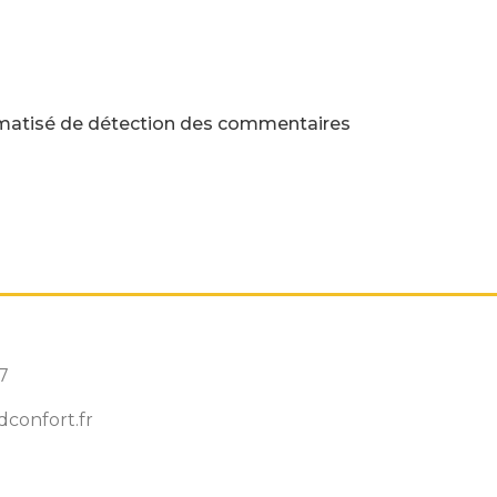
utomatisé de détection des commentaires
7
confort.fr