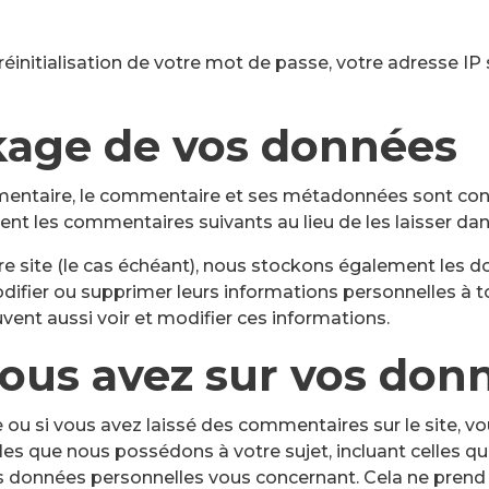
initialisation de votre mot de passe, votre adresse IP s
kage de vos données
mentaire, le commentaire et ses métadonnées sont con
 les commentaires suivants au lieu de les laisser dans
tre site (le cas échéant), nous stockons également les 
odifier ou supprimer leurs informations personnelles à 
uvent aussi voir et modifier ces informations.
vous avez sur vos don
ou si vous avez laissé des commentaires sur le site, v
es que nous possédons à votre sujet, incluant celles q
 données personnelles vous concernant. Cela ne prend