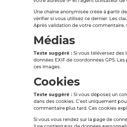
votre adresse IP et l’agent utilisateur d
Une chaîne anonymisée créée à partir de
vérifier si vous utilisez ce dernier. Les c
Après validation de votre commentaire, 
Médias
Texte suggéré :
Si vous téléversez des 
données EXIF de coordonnées GPS. Les pe
ces images.
Cookies
Texte suggéré :
Si vous déposez un comm
dans des cookies. C’est uniquement pour 
commentaire plus tard. Ces cookies expi
Si vous vous rendez sur la page de conne
Il ne contient pas de données personnel