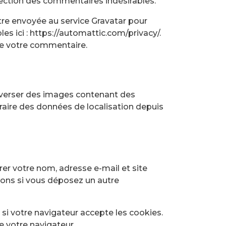
étection des commentaires indésirables.
re envoyée au service Gravatar pour
les ici : https://automattic.com/privacy/.
de votre commentaire.
éléverser des images contenant des
raire des données de localisation depuis
rer votre nom, adresse e-mail et site
tions si vous déposez un autre
si votre navigateur accepte les cookies.
 votre navigateur.