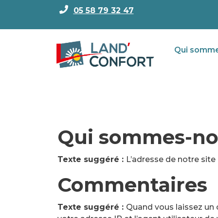
05 58 79 32 47
Qui somme
Qui sommes-no
Texte suggéré :
L’adresse de notre site e
Commentaires
Texte suggéré :
Quand vous laissez un c