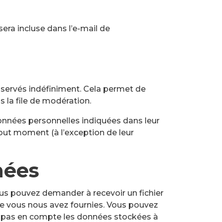
era incluse dans l’e-mail de
servés indéfiniment. Cela permet de
 la file de modération.
données personnelles indiquées dans leur
tout moment (à l’exception de leur
nées
ous pouvez demander à recevoir un fichier
ue vous nous avez fournies. Vous pouvez
 pas en compte les données stockées à