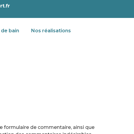
t.fr
 de bain
Nos réalisations
le formulaire de commentaire, ainsi que