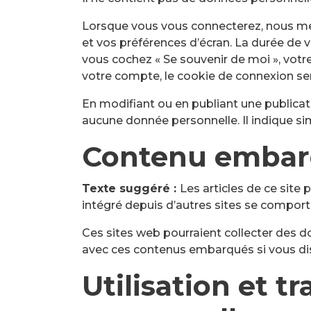
Lorsque vous vous connecterez, nous me
et vos préférences d’écran. La durée de vi
vous cochez « Se souvenir de moi », vot
votre compte, le cookie de connexion ser
En modifiant ou en publiant une publica
aucune donnée personnelle. Il indique sim
Contenu embarq
Texte suggéré :
Les articles de ce site
intégré depuis d’autres sites se comporte
Ces sites web pourraient collecter des do
avec ces contenus embarqués si vous di
Utilisation et 