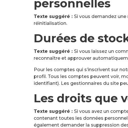
personnelles
Texte suggéré :
Si vous demandez une ré
réinitialisation.
Durées de stoc
Texte suggéré :
Si vous laissez un com
reconnaître et approuver automatiquement
Pour les comptes qui s’inscrivent sur no
profil. Tous les comptes peuvent voir, m
identifiant). Les gestionnaires du site pe
Les droits que 
Texte suggéré :
Si vous avez un compte 
contenant toutes les données personnell
également demander la suppression des